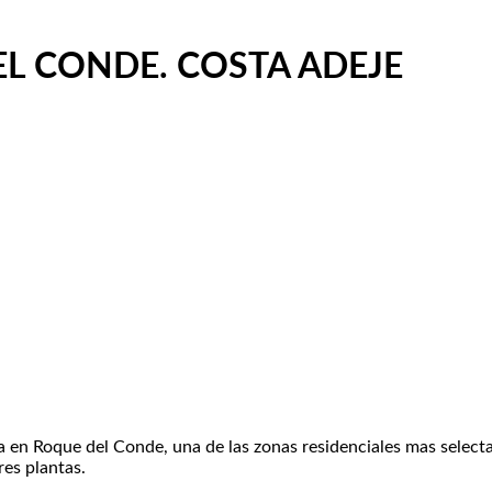
EL CONDE. COSTA ADEJE
da en Roque del Conde, una de las zonas residenciales mas selec
res plantas.