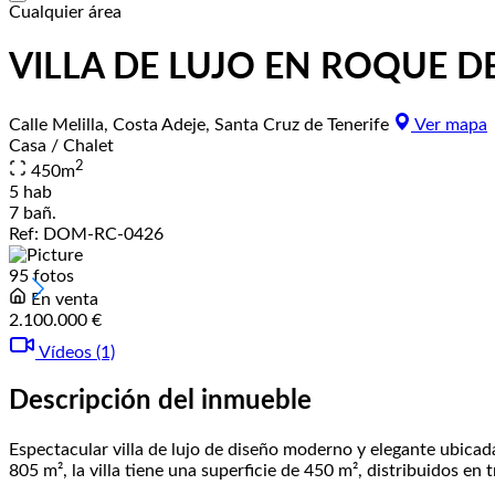
Cualquier área
VILLA DE LUJO EN ROQUE D
Calle Melilla, Costa Adeje, Santa Cruz de Tenerife
Ver mapa
Casa / Chalet
2
450
m
5 hab
7 bañ.
Ref:
DOM-RC-0426
95 fotos
En venta
2.100.000 €
Vídeos (1)
Descripción del inmueble
Espectacular villa de lujo de diseño moderno y elegante ubica
805 m², la villa tiene una superficie de 450 m², distribuidos en t