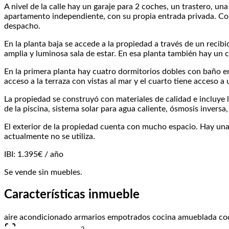
A nivel de la calle hay un garaje para 2 coches, un trastero, u
apartamento independiente, con su propia entrada privada. Co
despacho.
En la planta baja se accede a la propiedad a través de un recib
amplia y luminosa sala de estar. En esa planta también hay un
En la primera planta hay cuatro dormitorios dobles con baño en 
acceso a la terraza con vistas al mar y el cuarto tiene acceso a
La propiedad se construyó con materiales de calidad e incluye la
de la piscina, sistema solar para agua caliente, ósmosis inversa
El exterior de la propiedad cuenta con mucho espacio. Hay una 
actualmente no se utiliza.
IBI: 1.395€ / año
Se vende sin muebles.
Características inmueble
aire acondicionado
armarios empotrados
cocina amueblada
co