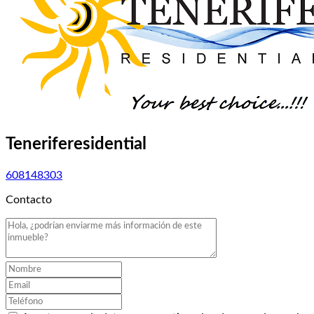
Teneriferesidential
608148303
Contacto