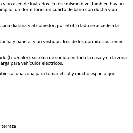
ero y un aseo de invitados. En ese mismo nivel también hay un
mplio, un dormitorio, un cuarto de baño con ducha y un
ocina diáfana y al comedor; por el otro lado se accede a la
ucha y bañera, y un vestidor. Tres de los dormitorios tienen
do (frío/calor), sistema de sonido en toda la casa y en la zona
carga para vehículos eléctricos.
cubierta, una zona para tomar el sol y mucho espacio que
a
terraza