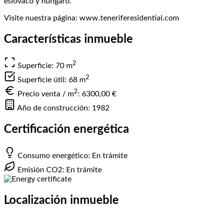
eslovaco y húngaro.
Visite nuestra página: www.teneriferesidential.com
Características inmueble
2
Superficie: 70
m
2
Superficie útil: 68
m
2
Precio venta / m
:
6300,00 €
Año de construcción: 1982
Certificación energética
Consumo energético: En trámite
Emisión CO2: En trámite
Localización inmueble