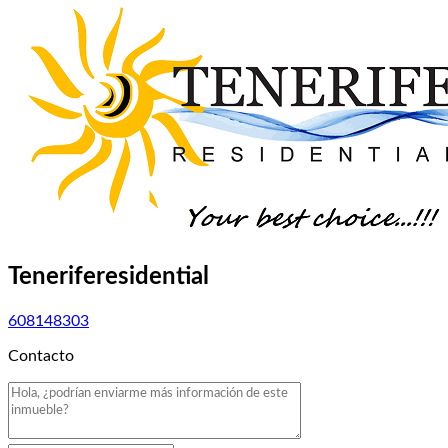
Teneriferesidential
608148303
Contacto