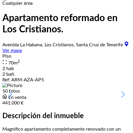
Cualquier área
Apartamento reformado en
Los Cristianos.
Avenida La Habana, Los Cristianos, Santa Cruz de Tenerife
Ver mapa
Piso
2
70
m
2 hab
2 bañ.
Ref:
ARM-AZA-AP5
50 fotos
En venta
441.000 €
Descripción del inmueble
Magnífico apartamento completamente renovado con un